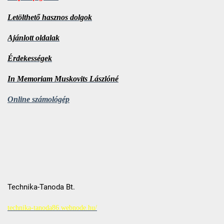
Letölthető hasznos dolgok
Ajánlott oldalak
Érdekességek
In Memoriam Muskovits Lászlóné
Online számológép
Technika-Tanoda Bt.
technika-tanoda86.webnode.hu/