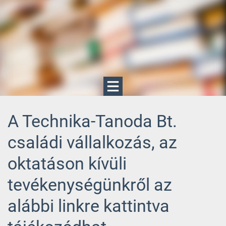
A Technika-Tanoda Bt.
családi vállalkozás, az
oktatáson kívüli
tevékenységünkről az
alábbi linkre kattintva