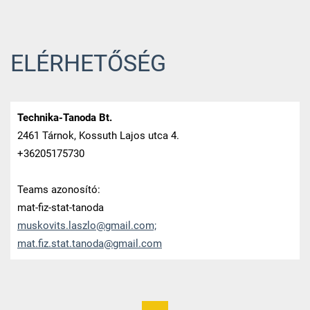
ELÉRHETŐSÉG
Technika-Tanoda Bt.
2461 Tárnok, Kossuth Lajos utca 4.
+36205175730
Teams azonosító:
mat-fiz-stat-tanoda
muskovits.laszlo@gmail.com;
mat.fiz.stat.tanoda@gmail.com